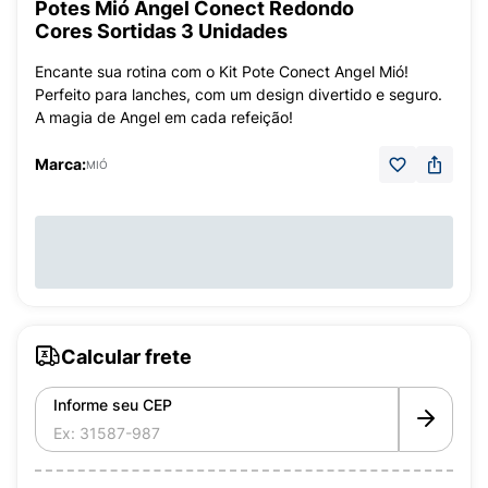
Potes Mió Angel Conect Redondo
Cores Sortidas 3 Unidades
Encante sua rotina com o Kit Pote Conect Angel Mió!
Perfeito para lanches, com um design divertido e seguro.
A magia de Angel em cada refeição!
Marca:
MIÓ
Calcular frete
Informe seu CEP