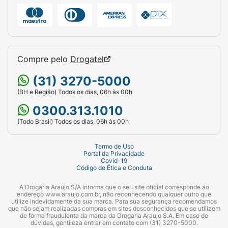
Compre pelo
Drogatel
(31) 3270-5000
(BH e Região) Todos os dias, 06h às 00h
0300.313.1010
(Todo Brasil) Todos os dias, 06h às 00h
Termo de Uso
Portal da Privacidade
Covid-19
Código de Ética e Conduta
A Drogaria Araujo S/A informa que o seu site oficial corresponde ao
endereço www.araujo.com.br, não reconhecendo qualquer outro que
utilize indevidamente da sua marca. Para sua segurança recomendamos
que não sejam realizadas compras em sites desconhecidos que se utilizem
de forma fraudulenta da marca da Drogaria Araujo S.A. Em caso de
dúvidas, gentileza entrar em contato com (31) 3270-5000.