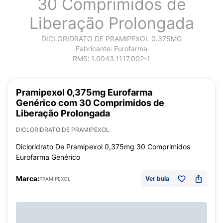
30 Comprimidos de
Liberação Prolongada
DICLORIDRATO DE PRAMIPEXOL 0.375MG
Fabricante:
Eurofarma
RMS:
1.0043.1117.002-1
Pramipexol 0,375mg Eurofarma
Genérico com 30 Comprimidos de
Liberação Prolongada
DICLORIDRATO DE PRAMIPEXOL
Dicloridrato De Pramipexol 0,375mg 30 Comprimidos
Eurofarma Genérico
Marca:
Ver bula
PRAMIPEXOL