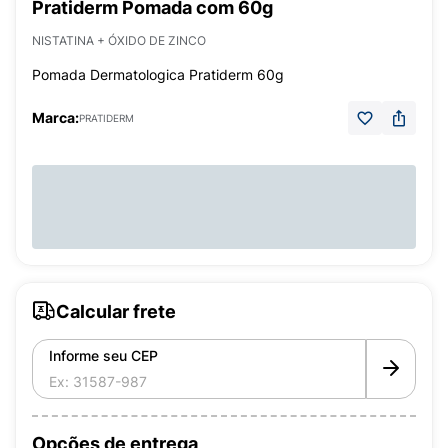
Pratiderm Pomada com 60g
NISTATINA + ÓXIDO DE ZINCO
Pomada Dermatologica Pratiderm 60g
Marca:
PRATIDERM
Calcular frete
Informe seu CEP
Opções de entrega