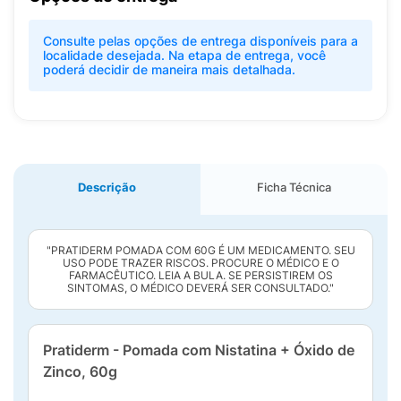
Consulte pelas opções de entrega disponíveis para a
localidade desejada. Na etapa de entrega, você
poderá decidir de maneira mais detalhada.
Descrição
Ficha Técnica
"PRATIDERM POMADA COM 60G É UM MEDICAMENTO. SEU
USO PODE TRAZER RISCOS. PROCURE O MÉDICO E O
FARMACÊUTICO. LEIA A BULA. SE PERSISTIREM OS
SINTOMAS, O MÉDICO DEVERÁ SER CONSULTADO."
Pratiderm - Pomada com Nistatina + Óxido de
Zinco, 60g