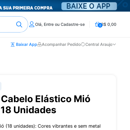
Olá, Entre ou Cadastre-se
R$ 0,00
0
Baixar App
Acompanhar Pedido
Central Araujo
Cabelo Elástico Mió
 18 Unidades
ió (18 unidades): Cores vibrantes e sem metal