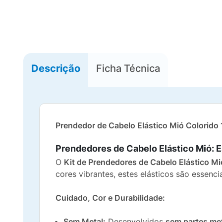
Descrição
Ficha Técnica
Prendedor de Cabelo Elástico Mió Colorido 
Prendedores de Cabelo Elástico Mió: E
O
Kit de Prendedores de Cabelo Elástico Mi
cores vibrantes, estes elásticos são essenc
Cuidado, Cor e Durabilidade:
Sem Metal:
Desenvolvidos
sem partes met