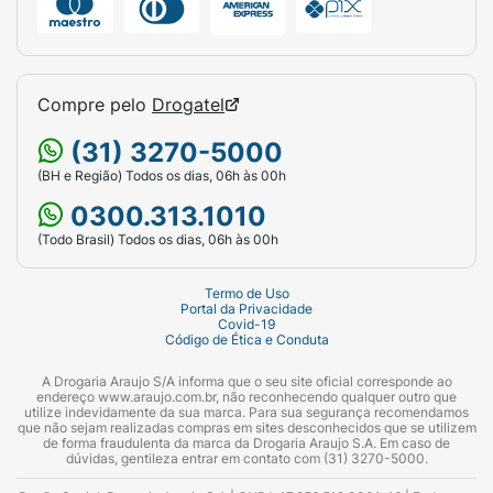
Compre pelo
Drogatel
(31) 3270-5000
(BH e Região) Todos os dias, 06h às 00h
0300.313.1010
(Todo Brasil) Todos os dias, 06h às 00h
Termo de Uso
Portal da Privacidade
Covid-19
Código de Ética e Conduta
A Drogaria Araujo S/A informa que o seu site oficial corresponde ao
endereço www.araujo.com.br, não reconhecendo qualquer outro que
utilize indevidamente da sua marca. Para sua segurança recomendamos
que não sejam realizadas compras em sites desconhecidos que se utilizem
de forma fraudulenta da marca da Drogaria Araujo S.A. Em caso de
dúvidas, gentileza entrar em contato com (31) 3270-5000.