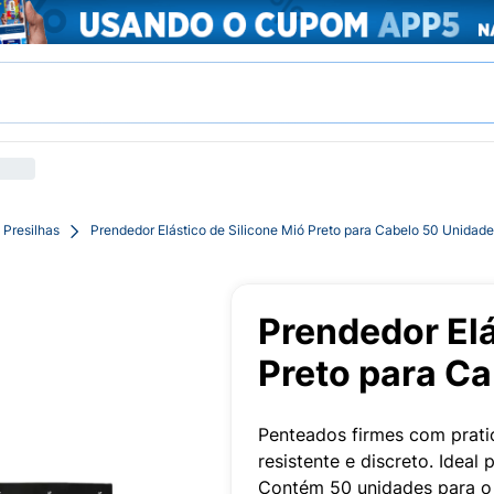
 Presilhas
Prendedor Elástico de Silicone Mió Preto para Cabelo 50 Unidad
Prendedor Elá
Preto para C
Penteados firmes com pratic
resistente e discreto. Ideal 
Contém 50 unidades para o s