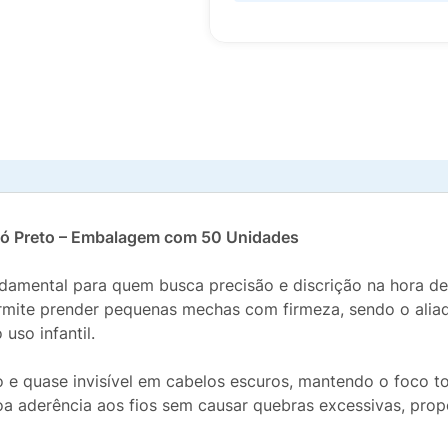
Mió Preto – Embalagem com 50 Unidades
damental para quem busca precisão e discrição na hora d
e permite prender pequenas mechas com firmeza, sendo o ali
uso infantil.
e quase invisível em cabelos escuros, mantendo o foco tot
boa aderência aos fios sem causar quebras excessivas, pr