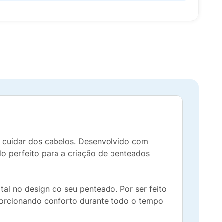
e cuidar dos cabelos. Desenvolvido com
ado perfeito para a criação de penteados
al no design do seu penteado. Por ser feito
oporcionando conforto durante todo o tempo