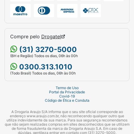
Compre pelo
Drogatel
(31) 3270-5000
(BH e Região) Todos os dias, 06h às 00h
0300.313.1010
(Todo Brasil) Todos os dias, 06h às 00h
Termo de Uso
Portal da Privacidade
Covid-19
Código de Ética e Conduta
A Drogaria Araujo S/A informa que o seu site oficial corresponde ao
endereço www.araujo.com.br, não reconhecendo qualquer outro que
utilize indevidamente da sua marca. Para sua segurança recomendamos
que não sejam realizadas compras em sites desconhecidos que se utilizem
de forma fraudulenta da marca da Drogaria Araujo S.A. Em caso de
dúvidas, gentileza entrar em contato com (31) 3270-5000.