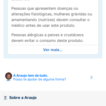
Pessoas que apresentem doenças ou
alterações fisiológicas, mulheres grávidas ou
amamentando (nutrizes) devem consultar o
médico antes de usar este produto.
Pessoas alérgicas a peixes e crustáceos
devem evitar o consumo deste produto.
Ver mais...
Não contém glúten.
Modo de usar:
Ingerir 1 a 2 cápsulas ao dia.
A Araujo tem de tudo.
Posso te ajudar de alguma forma?
Sobre a Araujo