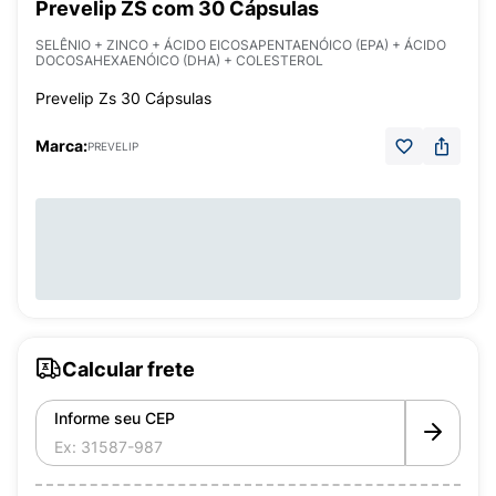
Prevelip ZS com 30 Cápsulas
SELÊNIO + ZINCO + ÁCIDO EICOSAPENTAENÓICO (EPA) + ÁCIDO
DOCOSAHEXAENÓICO (DHA) + COLESTEROL
Prevelip Zs 30 Cápsulas
Marca:
PREVELIP
Calcular frete
Informe seu CEP