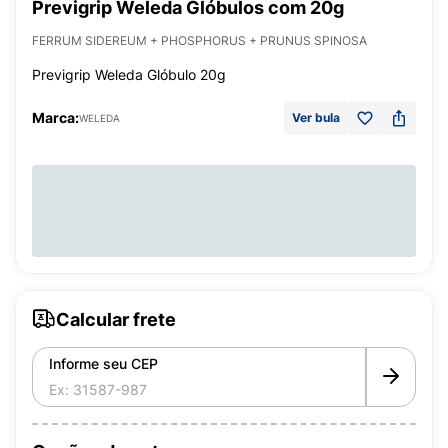
Previgrip Weleda Glóbulos com 20g
FERRUM SIDEREUM + PHOSPHORUS + PRUNUS SPINOSA
Previgrip Weleda Glóbulo 20g
Marca:
Ver bula
WELEDA
Calcular frete
Informe seu CEP