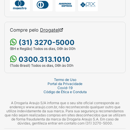
Compre pelo
Drogatel
(31) 3270-5000
(BH e Região) Todos os dias, 06h às 00h
0300.313.1010
(Todo Brasil) Todos os dias, 06h às 00h
Termo de Uso
Portal da Privacidade
Covid-19
Código de Ética e Conduta
A Drogaria Araujo S/A informa que o seu site oficial corresponde ao
endereço www.araujo.com.br, não reconhecendo qualquer outro que
utilize indevidamente da sua marca. Para sua segurança recomendamos
que não sejam realizadas compras em sites desconhecidos que se utilizem
de forma fraudulenta da marca da Drogaria Araujo S.A. Em caso de
dúvidas, gentileza entrar em contato com (31) 3270-5000.