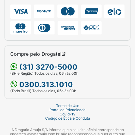
Compre pelo
Drogatel
(31) 3270-5000
(BH e Região) Todos os dias, 06h às 00h
0300.313.1010
(Todo Brasil) Todos os dias, 06h às 00h
Termo de Uso
Portal da Privacidade
Covid-19
Código de Ética e Conduta
A Drogaria Araujo S/A informa que o seu site oficial corresponde ao
endereço www.araujo.com.br, não reconhecendo qualquer outro que