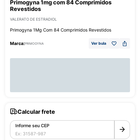
Primogyna 1mg com 84 Comprimidos
Revestidos
VALERATO DE ESTRADIOL
Primogyna 1Mg Com 84 Comprimidos Revestidos
Marca:
Ver bula
PRIMOGYNA
Calcular frete
Informe seu CEP