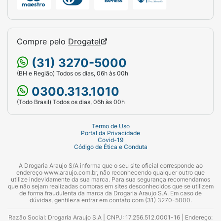
Compre pelo
Drogatel
(31) 3270-5000
(BH e Região) Todos os dias, 06h às 00h
0300.313.1010
(Todo Brasil) Todos os dias, 06h às 00h
Termo de Uso
Portal da Privacidade
Covid-19
Código de Ética e Conduta
A Drogaria Araujo S/A informa que o seu site oficial corresponde ao
endereço www.araujo.com.br, não reconhecendo qualquer outro que
utilize indevidamente da sua marca. Para sua segurança recomendamos
que não sejam realizadas compras em sites desconhecidos que se utilizem
de forma fraudulenta da marca da Drogaria Araujo S.A. Em caso de
dúvidas, gentileza entrar em contato com (31) 3270-5000.
Razão Social: Drogaria Araujo S.A | CNPJ: 17.256.512.0001-16 | Endereço: