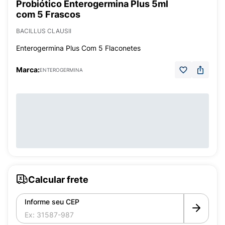
Probiótico Enterogermina Plus 5ml
com 5 Frascos
BACILLUS CLAUSII
Enterogermina Plus Com 5 Flaconetes
Marca:
ENTEROGERMINA
Calcular frete
Informe seu CEP