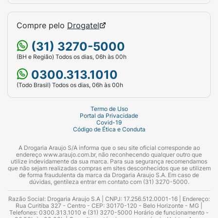
Compre pelo
Drogatel
(31) 3270-5000
(BH e Região) Todos os dias, 06h às 00h
0300.313.1010
(Todo Brasil) Todos os dias, 06h às 00h
Termo de Uso
Portal da Privacidade
Covid-19
Código de Ética e Conduta
A Drogaria Araujo S/A informa que o seu site oficial corresponde ao
endereço www.araujo.com.br, não reconhecendo qualquer outro que
utilize indevidamente da sua marca. Para sua segurança recomendamos
que não sejam realizadas compras em sites desconhecidos que se utilizem
de forma fraudulenta da marca da Drogaria Araujo S.A. Em caso de
dúvidas, gentileza entrar em contato com (31) 3270-5000.
Razão Social: Drogaria Araujo S.A | CNPJ: 17.256.512.0001-16 | Endereço:
Rua Curitiba 327 - Centro - CEP: 30170-120 - Belo Horizonte - MG |
Telefones: 0300.313.1010 e (31) 3270-5000 Horário de funcionamento -