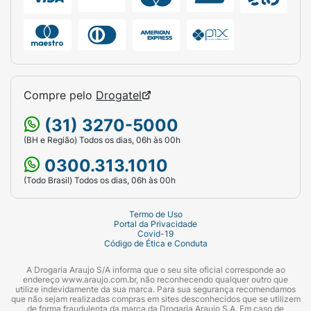
Compre pelo
Drogatel
(31) 3270-5000
(BH e Região) Todos os dias, 06h às 00h
0300.313.1010
(Todo Brasil) Todos os dias, 06h às 00h
Termo de Uso
Portal da Privacidade
Covid-19
Código de Ética e Conduta
A Drogaria Araujo S/A informa que o seu site oficial corresponde ao
endereço www.araujo.com.br, não reconhecendo qualquer outro que
utilize indevidamente da sua marca. Para sua segurança recomendamos
que não sejam realizadas compras em sites desconhecidos que se utilizem
de forma fraudulenta da marca da Drogaria Araujo S.A. Em caso de