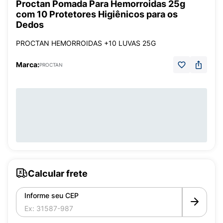
Proctan Pomada Para Hemorroidas 25g
com 10 Protetores Higiênicos para os
Dedos
PROCTAN HEMORROIDAS +10 LUVAS 25G
Marca:
PROCTAN
Calcular frete
Informe seu CEP