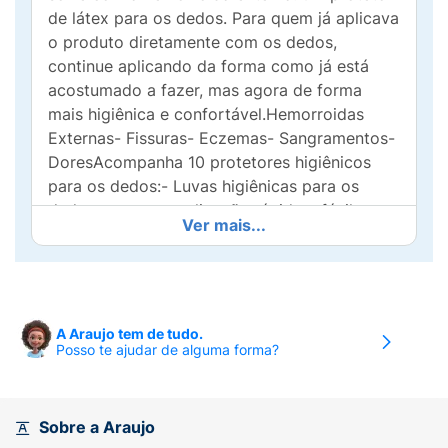
de látex para os dedos. Para quem já aplicava
o produto diretamente com os dedos,
continue aplicando da forma como já está
acostumado a fazer, mas agora de forma
mais higiênica e confortável.Hemorroidas
Externas- Fissuras- Eczemas- Sangramentos-
DoresAcompanha 10 protetores higiênicos
para os dedos:- Luvas higiênicas para os
dedos para uma aplicação rápida e fácil;-
Ver mais...
Aplicação higiênica e confortável;- As luvas
protegem as feridas da contaminação
externa, umidade e sujeira;- As Luvas ajudam
a manter os dedos limpos durante a aplicação
do produto.
Modo de usar:
Uso externo. Vestir
A Araujo tem de tudo.
Posso te ajudar de alguma forma?
a luva higiênica no dedo que preferir e aplicar
na área fetada, duas a três vezes ao dia. Com
a diminuição dos sintomas, uma plicação ao
dia por dois a três dias ou a critério médico.
Sobre a Araujo