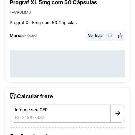
Prograf XL 5mg com 50 Cápsulas
TACROLIMO
Prograf XL 5mg com 50 Cápsulas
Marca:
Ver bula
PROGRAF
Calcular frete
Informe seu CEP