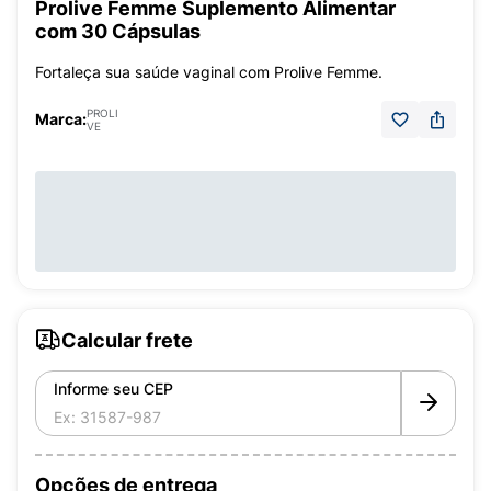
Prolive Femme Suplemento Alimentar
com 30 Cápsulas
Fortaleça sua saúde vaginal com Prolive Femme.
PROLI
Marca:
VE
Calcular frete
Informe seu CEP
Opções de entrega