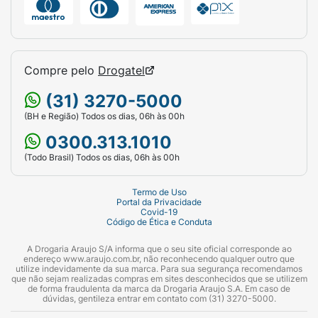
Compre pelo
Drogatel
(31) 3270-5000
(BH e Região) Todos os dias, 06h às 00h
0300.313.1010
(Todo Brasil) Todos os dias, 06h às 00h
Termo de Uso
Portal da Privacidade
Covid-19
Código de Ética e Conduta
A Drogaria Araujo S/A informa que o seu site oficial corresponde ao
endereço www.araujo.com.br, não reconhecendo qualquer outro que
utilize indevidamente da sua marca. Para sua segurança recomendamos
que não sejam realizadas compras em sites desconhecidos que se utilizem
de forma fraudulenta da marca da Drogaria Araujo S.A. Em caso de
dúvidas, gentileza entrar em contato com (31) 3270-5000.