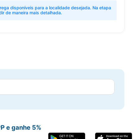
rega disponíveis para a localidade desejada. Na etapa
dir de maneira mais detalhada.
PP e ganhe 5%