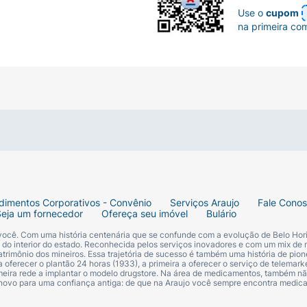
Use o
cupom
na primeira co
dimentos Corporativos - Convênio
Serviços Araujo
Fale Cono
Seja um fornecedor
Ofereça seu imóvel
Bulário
 você. Com uma história centenária que se confunde com a evolução de Belo Hori
s do interior do estado. Reconhecida pelos serviços inovadores e com um mix de 
trimônio dos mineiros. Essa trajetória de sucesso é também uma história de pion
 oferecer o plantão 24 horas (1933), a primeira a oferecer o serviço de telemarke
primeira rede a implantar o modelo drugstore. Na área de medicamentos, também nã
 novo para uma confiança antiga: de que na Araujo você sempre encontra medi