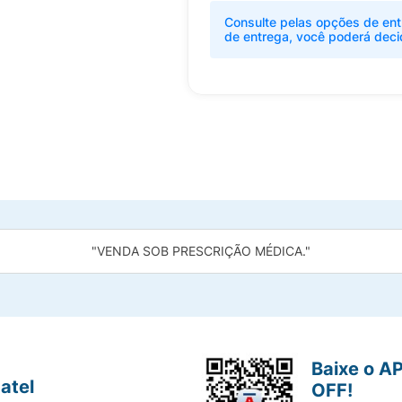
Consulte pelas opções de ent
de entrega, você poderá deci
"VENDA SOB PRESCRIÇÃO MÉDICA."
Baixe o A
atel
OFF!