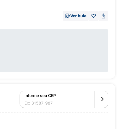
Ver bula
Informe seu CEP