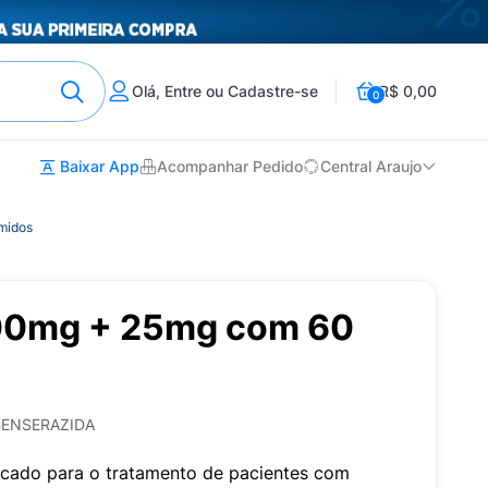
Olá, Entre ou Cadastre-se
R$ 0,00
0
Baixar App
Acompanhar Pedido
Central Araujo
midos
100mg + 25mg com 60
BENSERAZIDA
cado para o tratamento de pacientes com