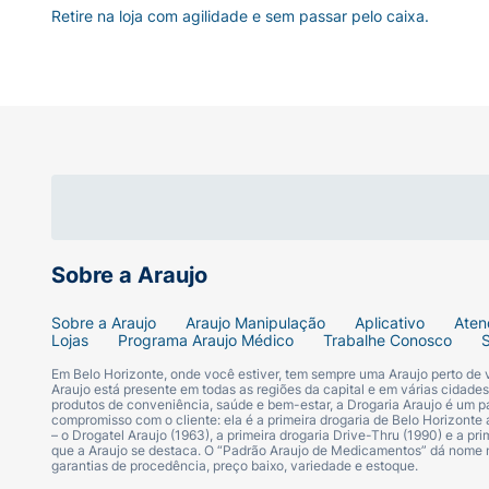
Retire na loja com agilidade e sem passar pelo caixa.
Sobre a Araujo
Sobre a Araujo
Araujo Manipulação
Aplicativo
Aten
Lojas
Programa Araujo Médico
Trabalhe Conosco
Em Belo Horizonte, onde você estiver, tem sempre uma Araujo perto de
Araujo está presente em todas as regiões da capital e em várias cidade
produtos de conveniência, saúde e bem-estar, a Drogaria Araujo é um pa
compromisso com o cliente: ela é a primeira drogaria de Belo Horizonte a
– o Drogatel Araujo (1963), a primeira drogaria Drive-Thru (1990) e a 
que a Araujo se destaca. O “Padrão Araujo de Medicamentos” dá nome
garantias de procedência, preço baixo, variedade e estoque.