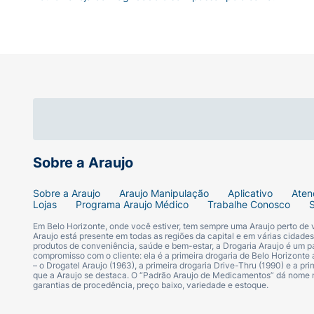
Sobre a Araujo
Sobre a Araujo
Araujo Manipulação
Aplicativo
Aten
Lojas
Programa Araujo Médico
Trabalhe Conosco
Em Belo Horizonte, onde você estiver, tem sempre uma Araujo perto de
Araujo está presente em todas as regiões da capital e em várias cidade
produtos de conveniência, saúde e bem-estar, a Drogaria Araujo é um pa
compromisso com o cliente: ela é a primeira drogaria de Belo Horizonte a
– o Drogatel Araujo (1963), a primeira drogaria Drive-Thru (1990) e a 
que a Araujo se destaca. O “Padrão Araujo de Medicamentos” dá nome
garantias de procedência, preço baixo, variedade e estoque.