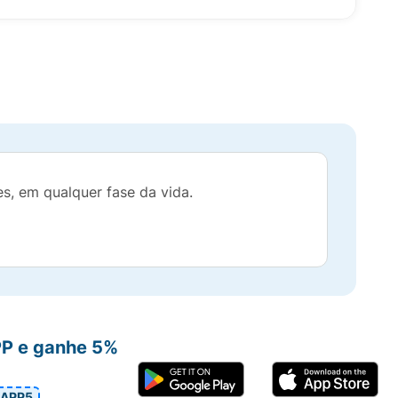
s, em qualquer fase da vida.
PP e ganhe 5%
APP5