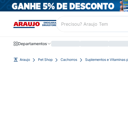
Departamentos
Araujo
Pet Shop
Cachorros
Suplementos e Vitaminas 