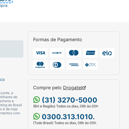
mpra
Formas de Pagamento
sco
Compre pelo
Drogatel
zonte, a
milhares de
(31) 3270-5000
eirismo e
ting do Brasil
(BH e Região) Todos os dias, 06h às 00h
o é de hoje
camentos com
0300.313.1010.
(Todo Brasil) Todos os dias, 06h às 00h