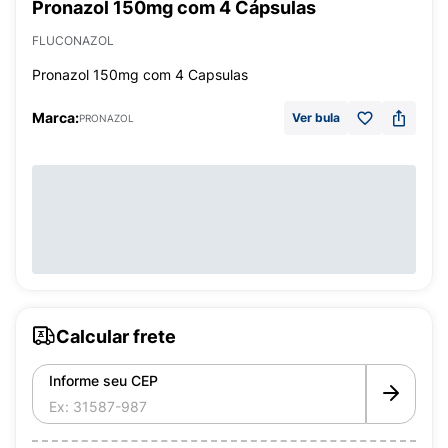
Pronazol 150mg com 4 Cápsulas
FLUCONAZOL
Pronazol 150mg com 4 Capsulas
Marca:
Ver bula
PRONAZOL
Calcular frete
Informe seu CEP