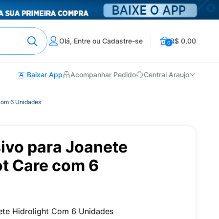
Olá, Entre ou Cadastre-se
R$ 0,00
0
Baixar App
Acompanhar Pedido
Central Araujo
 com 6 Unidades
ivo para Joanete
ot Care com 6
ete Hidrolight Com 6 Unidades