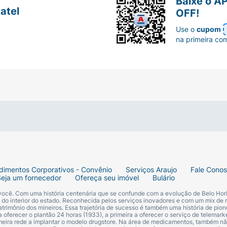
Baixe o A
atel
OFF!
Use o
cupom
na primeira co
dimentos Corporativos - Convênio
Serviços Araujo
Fale Cono
Seja um fornecedor
Ofereça seu imóvel
Bulário
 você. Com uma história centenária que se confunde com a evolução de Belo Hori
s do interior do estado. Reconhecida pelos serviços inovadores e com um mix de 
trimônio dos mineiros. Essa trajetória de sucesso é também uma história de pion
 oferecer o plantão 24 horas (1933), a primeira a oferecer o serviço de telemarke
primeira rede a implantar o modelo drugstore. Na área de medicamentos, também nã