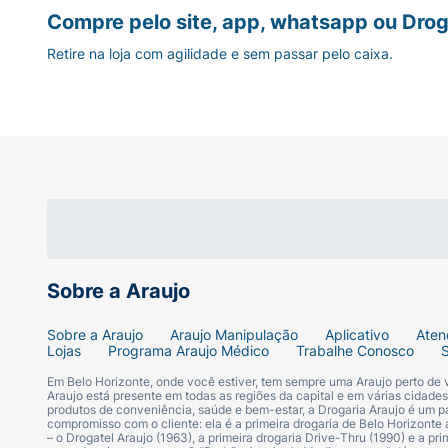
Compre pelo site, app, whatsapp ou Drog
Retire na loja com agilidade e sem passar pelo caixa.
Sobre a Araujo
Sobre a Araujo
Araujo Manipulação
Aplicativo
Aten
Lojas
Programa Araujo Médico
Trabalhe Conosco
Em Belo Horizonte, onde você estiver, tem sempre uma Araujo perto de
Araujo está presente em todas as regiões da capital e em várias cidade
produtos de conveniência, saúde e bem-estar, a Drogaria Araujo é um pa
compromisso com o cliente: ela é a primeira drogaria de Belo Horizonte a
– o Drogatel Araujo (1963), a primeira drogaria Drive-Thru (1990) e a 