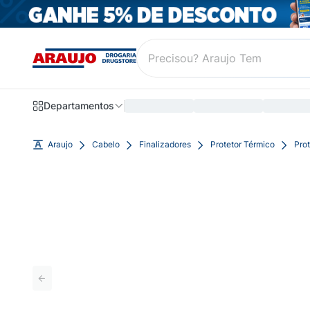
Departamentos
Araujo
Cabelo
Finalizadores
Protetor Térmico
Prot