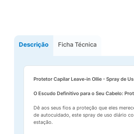
Descrição
Ficha Técnica
Protetor Capilar Leave-in Ollie - Spray de U
O Escudo Definitivo para o Seu Cabelo: Prote
Dê aos seus fios a proteção que eles mer
de autocuidado, este spray de uso diário c
estação.