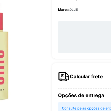
Marca:
OLLIE
Calcular frete
Opções de entrega
Consulte pelas opções de ent