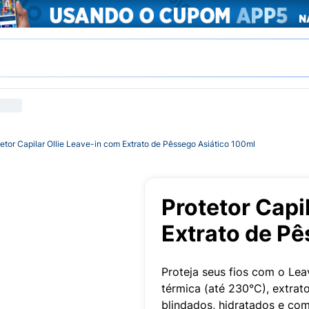
etor Capilar Ollie Leave-in com Extrato de Pêssego Asiático 100ml
Protetor Capi
Extrato de P
Proteja seus fios com o Lea
térmica (até 230°C), extrat
blindados, hidratados e com 