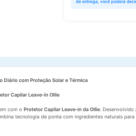
de entrega, você poderá deci
so Diário com Proteção Solar e Térmica
tor Capilar Leave-in Ollie
ecem com o
Protetor Capilar Leave-in da Ollie
. Desenvolvido 
ombina tecnologia de ponta com ingredientes naturais para