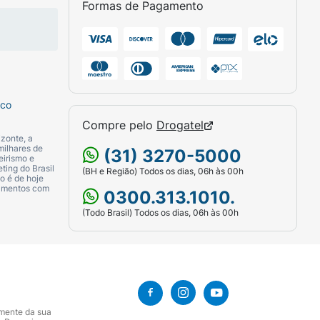
Formas de Pagamento
sco
Compre pelo
Drogatel
zonte, a
milhares de
(31) 3270-5000
eirismo e
ting do Brasil
(BH e Região) Todos os dias, 06h às 00h
o é de hoje
camentos com
0300.313.1010.
(Todo Brasil) Todos os dias, 06h às 00h
amente da sua