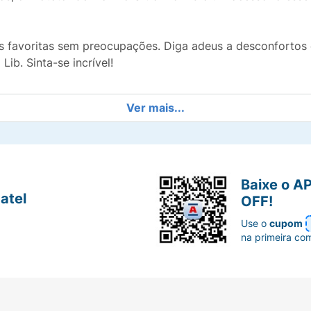
s favoritas sem preocupações. Diga adeus a desconfortos 
ib. Sinta-se incrível!
Ver mais...
Baixe o A
atel
OFF!
Use o
cupom
na primeira co