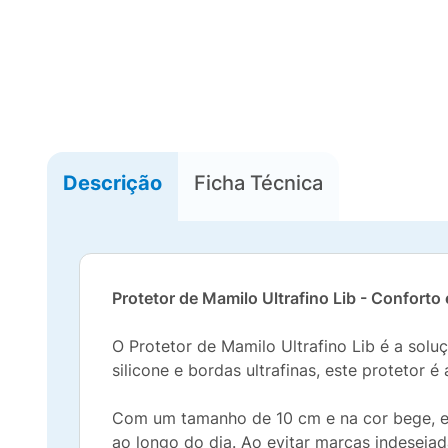
Descrição
Ficha Técnica
Protetor de Mamilo Ultrafino Lib - Conforto 
O Protetor de Mamilo Ultrafino Lib é a sol
silicone e bordas ultrafinas, este protetor é
Com um tamanho de 10 cm e na cor bege, ele
ao longo do dia. Ao evitar marcas indesejad