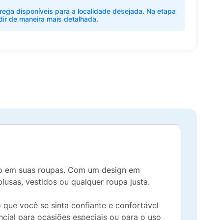
rega disponíveis para a localidade desejada. Na etapa
dir de maneira mais detalhada.
ção em suas roupas. Com um design em
blusas, vestidos ou qualquer roupa justa.
que você se sinta confiante e confortável
ncial para ocasiões especiais ou para o uso