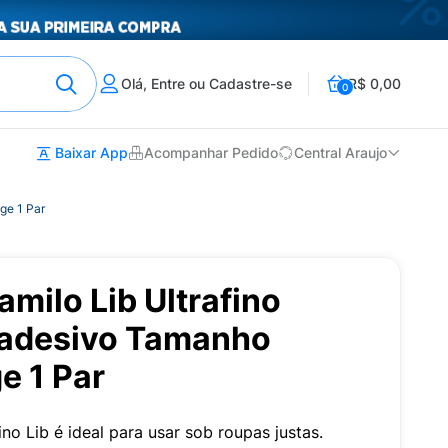
Olá, Entre ou Cadastre-se
R$ 0,00
0
Baixar App
Acompanhar Pedido
Central Araujo
ge 1 Par
amilo Lib Ultrafino
oadesivo Tamanho
e 1 Par
no Lib é ideal para usar sob roupas justas.