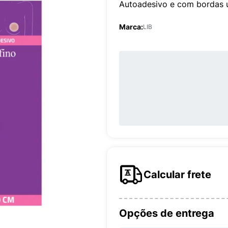
Autoadesivo e com bordas ul
Marca:
LIB
Calcular frete
Opções de entrega