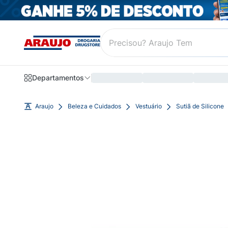
Departamentos
Araujo
Beleza e Cuidados
Vestuário
Sutiã de Silicone