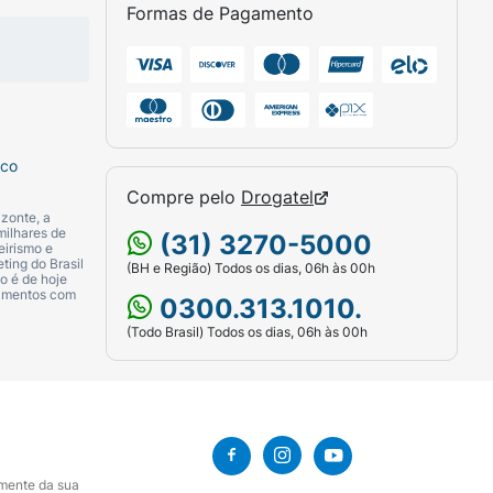
Formas de Pagamento
sco
Compre pelo
Drogatel
zonte, a
milhares de
(31) 3270-5000
eirismo e
ting do Brasil
(BH e Região) Todos os dias, 06h às 00h
o é de hoje
camentos com
0300.313.1010.
(Todo Brasil) Todos os dias, 06h às 00h
amente da sua