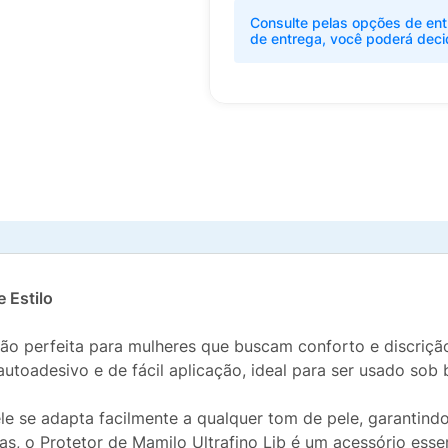
Consulte pelas opções de ent
de entrega, você poderá deci
e Estilo
ução perfeita para mulheres que buscam conforto e discri
 autoadesivo e de fácil aplicação, ideal para ser usado sob 
 se adapta facilmente a qualquer tom de pele, garantindo 
as, o Protetor de Mamilo Ultrafino Lib é um acessório esse