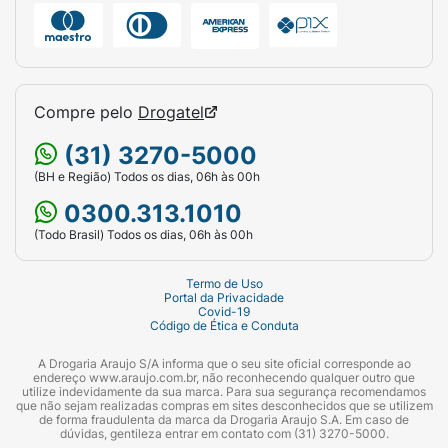
Compre pelo
Drogatel
(31) 3270-5000
(BH e Região) Todos os dias, 06h às 00h
0300.313.1010
(Todo Brasil) Todos os dias, 06h às 00h
Termo de Uso
Portal da Privacidade
Covid-19
Código de Ética e Conduta
A Drogaria Araujo S/A informa que o seu site oficial corresponde ao
endereço www.araujo.com.br, não reconhecendo qualquer outro que
utilize indevidamente da sua marca. Para sua segurança recomendamos
que não sejam realizadas compras em sites desconhecidos que se utilizem
de forma fraudulenta da marca da Drogaria Araujo S.A. Em caso de
dúvidas, gentileza entrar em contato com (31) 3270-5000.