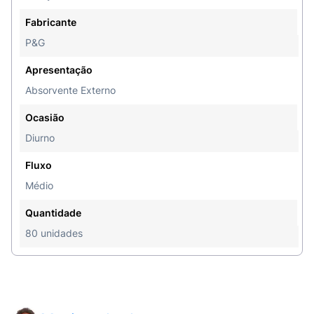
Fabricante
P&G
Apresentação
Absorvente Externo
Ocasião
Diurno
Fluxo
Médio
Quantidade
80 unidades