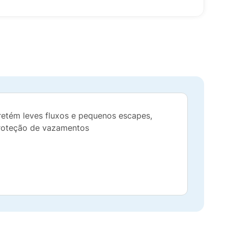
retém leves fluxos e pequenos escapes,
proteção de vazamentos