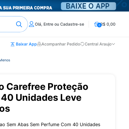
Olá, Entre ou Cadastre-se
R$ 0,00
0
Baixar App
Acompanhar Pedido
Central Araujo
 Menos
io Carefree Proteção
40 Unidades Leve
os
ecao Sem Abas Sem Perfume Com 40 Unidades