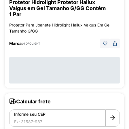
Protetor Hidrolight Protetor Hallux
Valgus em Gel Tamanho G/GG Contém
1 Par
Protetor Para Joanete Hidrolight Hallux Valgus Em Gel
Tamanho G/GG
Marca:
HIDROLIGHT
Calcular frete
Informe seu CEP