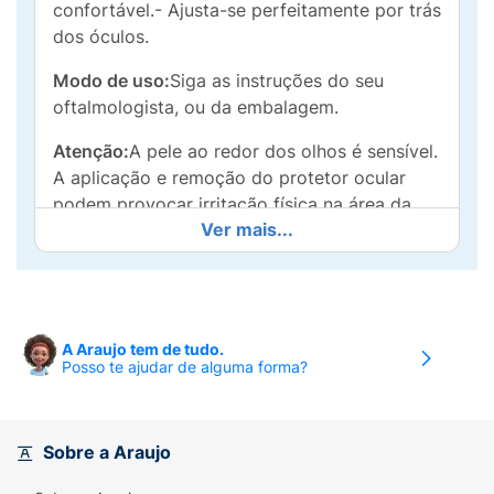
confortável.- Ajusta-se perfeitamente por trás
dos óculos.
Modo de uso:
Siga as instruções do seu
oftalmologista, ou da embalagem.
Atenção
:
A pele ao redor dos olhos é sensível.
A aplicação e remoção do protetor ocular
podem provocar irritação física na área da
Ver mais...
pele onde o protetor foi aplicado. Se ocorrer
irritação, descontinuar o uso. Consulte seu
medico para uma alternativa de proteção
ocular.
A Araujo tem de tudo.
Posso te ajudar de alguma forma?
Sobre a Araujo