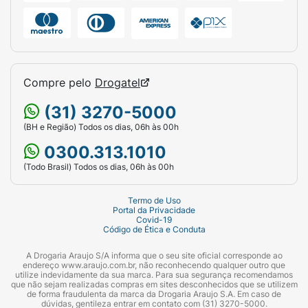
Compre pelo
Drogatel
(31) 3270-5000
(BH e Região) Todos os dias, 06h às 00h
0300.313.1010
(Todo Brasil) Todos os dias, 06h às 00h
Termo de Uso
Portal da Privacidade
Covid-19
Código de Ética e Conduta
A Drogaria Araujo S/A informa que o seu site oficial corresponde ao
endereço www.araujo.com.br, não reconhecendo qualquer outro que
utilize indevidamente da sua marca. Para sua segurança recomendamos
que não sejam realizadas compras em sites desconhecidos que se utilizem
de forma fraudulenta da marca da Drogaria Araujo S.A. Em caso de
dúvidas, gentileza entrar em contato com (31) 3270-5000.