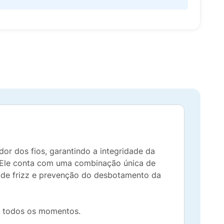
or dos fios, garantindo a integridade da
). Ele conta com uma combinação única de
ão de frizz e prevenção do desbotamento da
em todos os momentos.