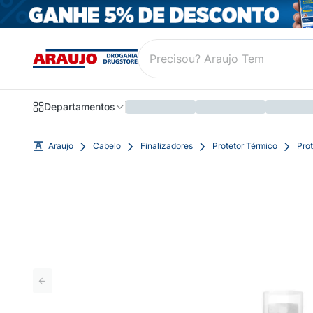
Departamentos
Araujo
Cabelo
Finalizadores
Protetor Térmico
Pro