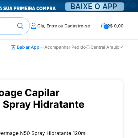
Olá, Entre ou Cadastre-se
R$ 0,00
0
Baixar App
Acompanhar Pedido
Central Araujo
oage Capilar
Spray Hidratante
 Dermage N50 Spray Hidratante 120ml