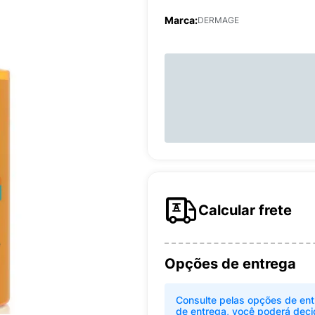
Marca:
DERMAGE
Calcular frete
Opções de entrega
Consulte pelas opções de ent
de entrega, você poderá deci