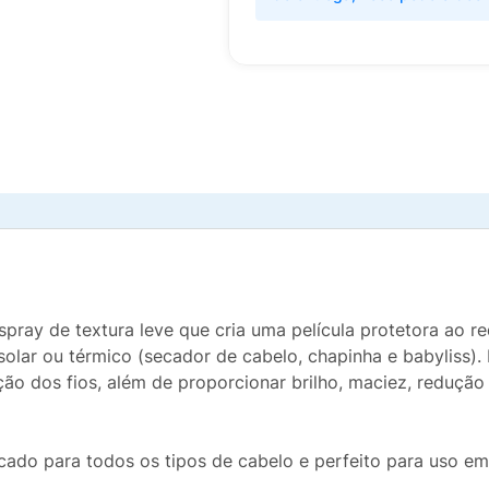
ray de textura leve que cria uma película protetora ao red
solar ou térmico (secador de cabelo, chapinha e babyliss
ição dos fios, além de proporcionar brilho, maciez, reduç
icado para todos os tipos de cabelo e perfeito para uso 