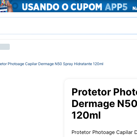
tetor Photoage Capilar Dermage N50 Spray Hidratante 120ml
Protetor Phot
Dermage N50 
120ml
Protetor Photoage Capilar