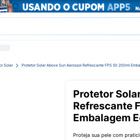
or Solar
Protetor Solar Above Sun Aerossol Refrescante FPS 50 200ml Em
Protetor Sola
Refrescante 
Embalagem E
Proteja sua pele com pratic