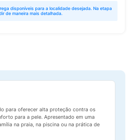
rega disponíveis para a localidade desejada. Na etapa
dir de maneira mais detalhada.
do para oferecer alta proteção contra os
conforto para a pele. Apresentado em uma
ília na praia, na piscina ou na prática de