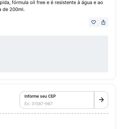
da, fórmula oil free e é resistente à água e ao
 de 200ml.
Informe seu CEP