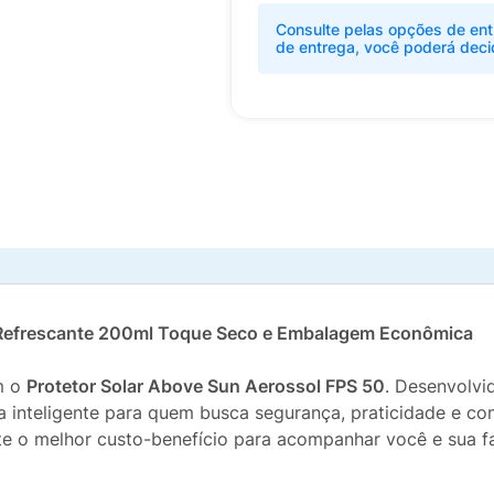
Consulte pelas opções de ent
de entrega, você poderá deci
0 Refrescante 200ml Toque Seco e Embalagem Econômica
m o
Protetor Solar Above Sun Aerossol FPS 50
. Desenvolvi
lha inteligente para quem busca segurança, praticidade e 
nte o melhor custo-benefício para acompanhar você e sua fam