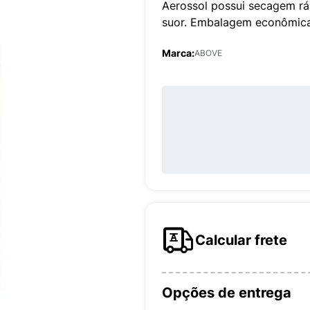
Aerossol possui secagem rápi
suor. Embalagem econômica
Marca:
ABOVE
Calcular frete
Opções de entrega