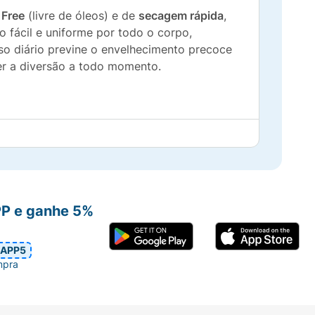
 Free
(livre de óleos) e de
secagem rápida
,
 fácil e uniforme por todo o corpo,
so diário previne o envelhecimento precoce
er a diversão a todo momento.
PP e ganhe 5%
APP5
mpra