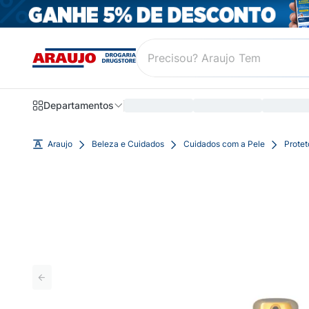
Departamentos
Araujo
Beleza e Cuidados
Cuidados com a Pele
Protet