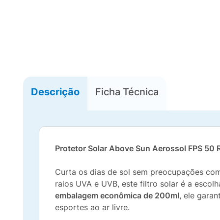
Descrição
Ficha Técnica
Protetor Solar Above Sun Aerossol FPS 5
Curta os dias de sol sem preocupações co
raios UVA e UVB, este filtro solar é a esco
embalagem econômica de 200ml
, ele gara
esportes ao ar livre.