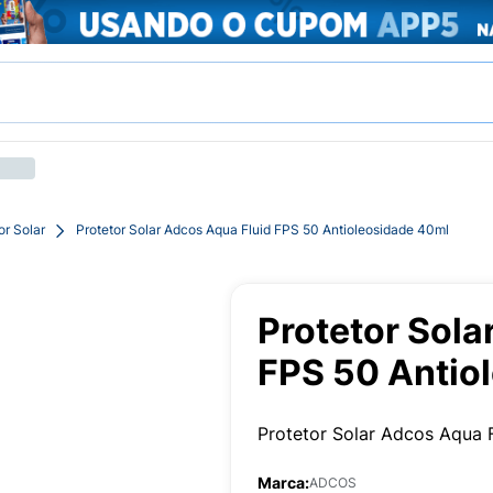
or Solar
Protetor Solar Adcos Aqua Fluid FPS 50 Antioleosidade 40ml
Protetor Sola
FPS 50 Antio
Protetor Solar Adcos Aqua 
Marca:
ADCOS