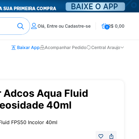
Olá, Entre ou Cadastre-se
R$ 0,00
0
Baixar App
Acompanhar Pedido
Central Araujo
r Adcos Aqua Fluid
leosidade 40ml
Fluid FPS50 Incolor 40ml