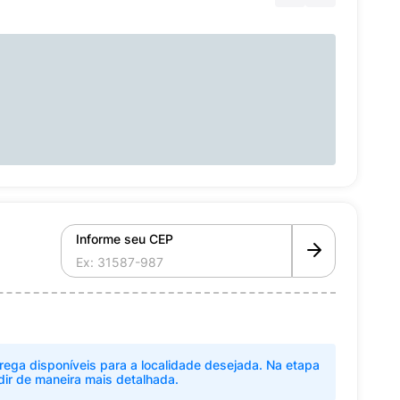
Informe seu CEP
rega disponíveis para a localidade desejada. Na etapa
dir de maneira mais detalhada.