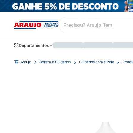
Departamentos
Araujo
Beleza e Cuidados
Cuidados com a Pele
Protet