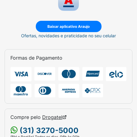
Baixar aplicativo Araujo
Ofertas, novidades e praticidade no seu celular
Formas de Pagamento
Compre pelo
Drogatel
(31) 3270-5000
(BH e Região) Todos os dias, 06h às 00h