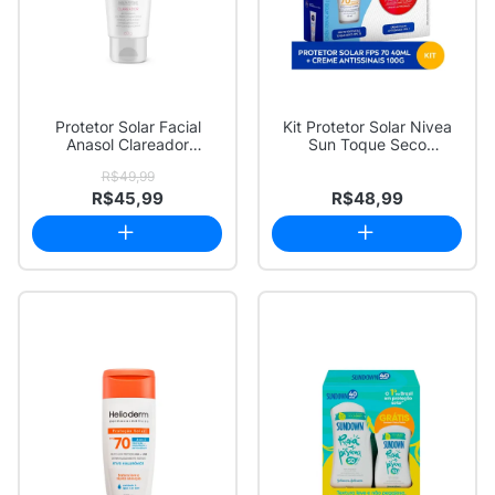
Protetor Solar Facial
Kit Protetor Solar Nivea
Anasol Clareador
Sun Toque Seco
Antissinais FPS 70...
Antissinais FPS 7...
R$49,99
R$45,99
R$48,99