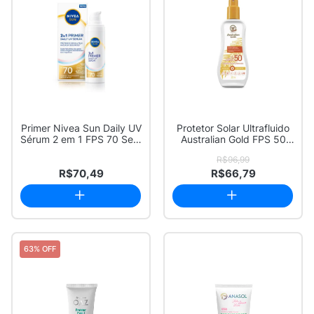
Primer Nivea Sun Daily UV
Protetor Solar Ultrafluido
Sérum 2 em 1 FPS 70 Sem
Australian Gold FPS 50
Perfum...
Antiox ...
R$96,99
R$70,49
R$66,79
63% OFF