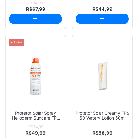
R$74,99
R$67,99
R$44,99
9% OFF
Protetor Solar Spray
Protetor Solar Creamy FPS
Helioderm Suncare FPS
60 Watery Lotion 50ml
50 200ml
R$54,99
R$49,99
R$58,99