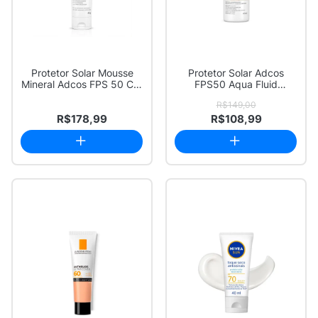
Protetor Solar Mousse
Protetor Solar Adcos
Mineral Adcos FPS 50 Cor
FPS50 Aqua Fluid
Nude 40g
Antioleosidade Beig...
R$149,00
R$178,99
R$108,99