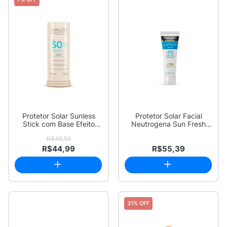
Protetor Solar Sunless
Protetor Solar Facial
Stick com Base Efeito
Neutrogena Sun Fresh
Matte FPS 50...
FPS 70 40g
R$48,59
R$44,99
R$55,39
31% OFF