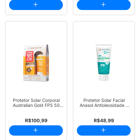
Protetor Solar Corporal
Protetor Solar Facial
Australian Gold FPS 50
Anasol Antioleosidade e
200g Ganhe...
Atiacne FPS...
R$100,99
R$48,99