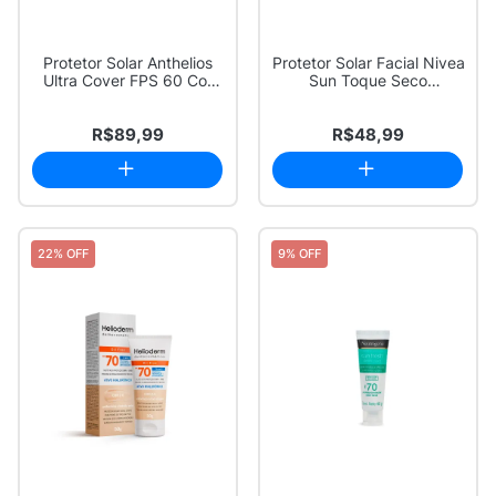
Protetor Solar Anthelios
Protetor Solar Facial Nivea
Ultra Cover FPS 60 Cor
Sun Toque Seco
2.5 30g
Antissinais FP...
R$89,99
R$48,99
22% OFF
9% OFF