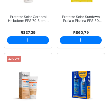
Protetor Solar Corporal
Protetor Solar Sundown
Helioderm FPS 70 3 em 1
Praia e Piscina FPS 50
200ml
200ml e Gan...
R$37,29
R$60,79
22% OFF