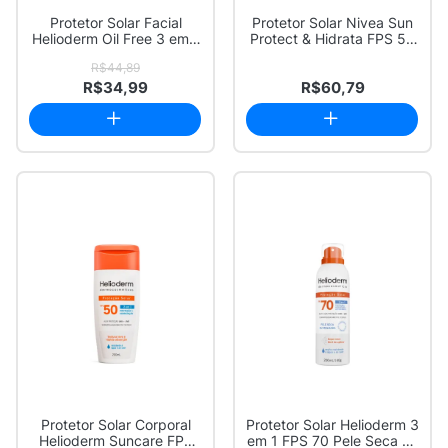
Protetor Solar Facial
Protetor Solar Nivea Sun
Helioderm Oil Free 3 em 1
Protect & Hidrata FPS 50
FPS 70 Co...
Loção 2...
R$44,89
R$34,99
R$60,79
Protetor Solar Corporal
Protetor Solar Helioderm 3
Helioderm Suncare FPS
em 1 FPS 70 Pele Seca ou