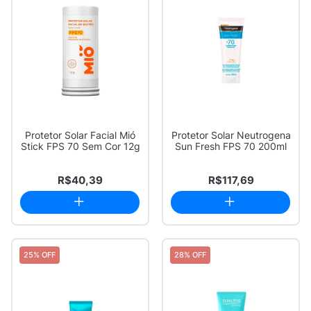
Protetor Solar Facial Mió
Protetor Solar Neutrogena
Stick FPS 70 Sem Cor 12g
Sun Fresh FPS 70 200ml
R$40,39
R$117,69
25% OFF
28% OFF