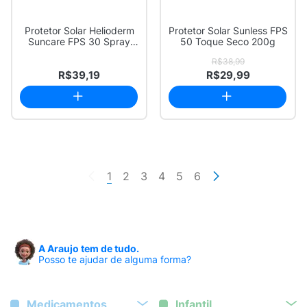
Protetor Solar Helioderm
Protetor Solar Sunless FPS
Suncare FPS 30 Spray
50 Toque Seco 200g
200ml
R$38,99
R$39,19
R$29,99
1
2
3
4
5
6
A Araujo tem de tudo.
Posso te ajudar de alguma forma?
Medicamentos
Infantil