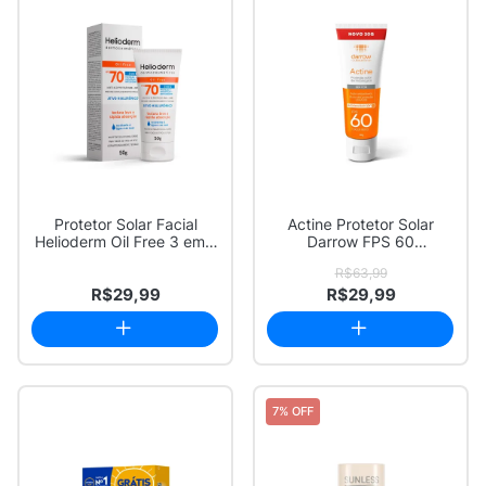
Protetor Solar Facial
Actine Protetor Solar
Helioderm Oil Free 3 em 1
Darrow FPS 60
FPS 70 Se...
Antioleosidade sem Co...
R$63,99
R$29,99
R$29,99
7% OFF