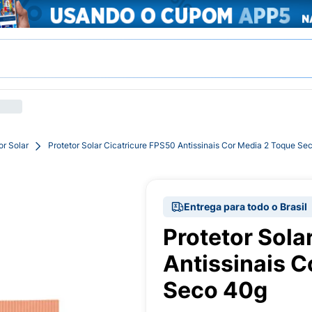
or Solar
Protetor Solar Cicatricure FPS50 Antissinais Cor Media 2 Toque Se
Entrega para todo o Brasil
Protetor Sola
Antissinais C
Seco 40g