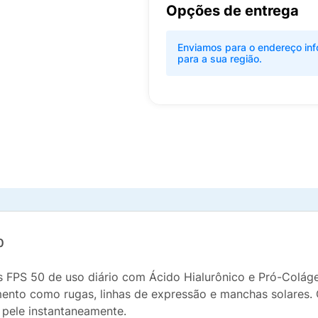
Opções de entrega
Enviamos para o endereço inf
para a sua região.
0
is FPS 50 de uso diário com Ácido Hialurônico e Pró-Colág
cimento como rugas, linhas de expressão e manchas solares
 pele instantaneamente.