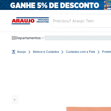
Departamentos
Araujo
Beleza e Cuidados
Cuidados com a Pele
Protet