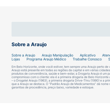
Sobre a Araujo
Sobre a Araujo
Araujo Manipulação
Aplicativo
Aten
Lojas
Programa Araujo Médico
Trabalhe Conosco
Em Belo Horizonte, onde você estiver, tem sempre uma Araujo perto de
Araujo está presente em todas as regiões da capital e em várias cidade
produtos de conveniência, saúde e bem-estar, a Drogaria Araujo é um pa
compromisso com o cliente: ela é a primeira drogaria de Belo Horizonte a
– o Drogatel Araujo (1963), a primeira drogaria Drive-Thru (1990) e a 
que a Araujo se destaca. O “Padrão Araujo de Medicamentos” dá nome
garantias de procedência, preço baixo, variedade e estoque.