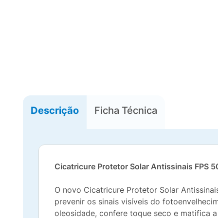
Descrição
Ficha Técnica
Cicatricure Protetor Solar Antissinais FPS 5
O novo Cicatricure Protetor Solar Antissina
prevenir os sinais visíveis do fotoenvelhe
oleosidade, confere toque seco e matifica a