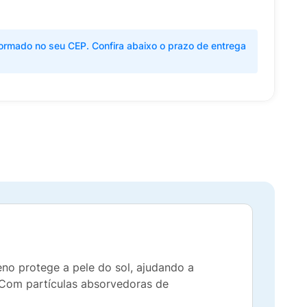
ormado no seu CEP. Confira abaixo o prazo de entrega
eno protege a pele do sol, ajudando a
. Com partículas absorvedoras de