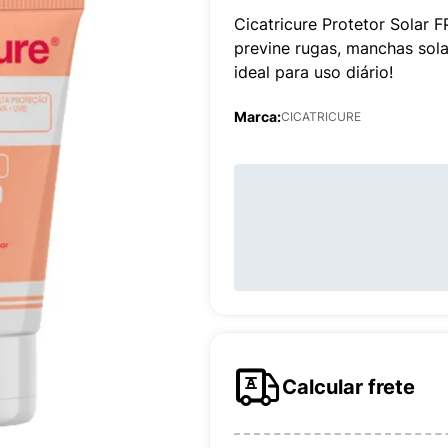
Cicatricure Protetor Solar
previne rugas, manchas sola
ideal para uso diário!
Marca:
CICATRICURE
Calcular frete