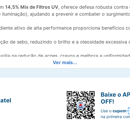
om
14,5% Mix de Filtros UV
, oferece defesa robusta contra
e iluminação), ajudando a prevenir e combater o surgiment
diente ativo de alta performance proporciona benefícios c
ão de sebo, reduzindo o brilho e a oleosidade excessiva d
xilia na redução de acnes, cravos e melhora a uniformidad
Ver mais...
rça imperfeições e confere um aspecto de "pele natural" 
bsorvida rapidamente, deixando a pele com um acabamento
Baixe o A
atel
OFF!
Use o
cupom
na primeira co