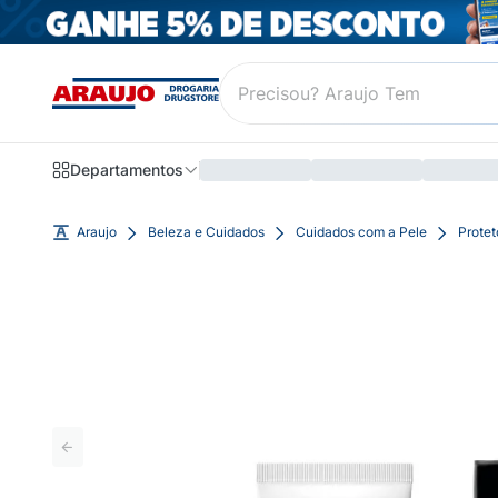
Departamentos
Araujo
Beleza e Cuidados
Cuidados com a Pele
Protet