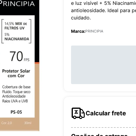
e luz visível + 5% Niacinam
antioleosidade. Ideal para 
cuidado.
Marca:
PRINCIPIA
Calcular frete