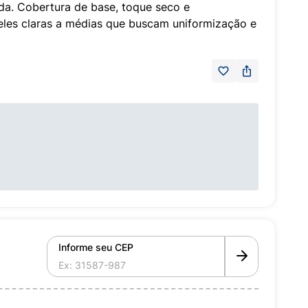
ida. Cobertura de base, toque seco e
peles claras a médias que buscam uniformização e
Informe seu CEP