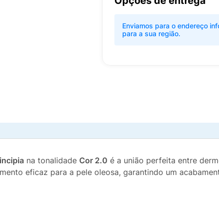
Opções de entrega
Enviamos para o endereço inf
para a sua região.
incipia
na tonalidade
Cor 2.0
é a união perfeita entre der
amento eficaz para a pele oleosa, garantindo um acabamento