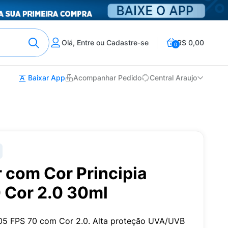
Olá, Entre ou Cadastre-se
R$ 0,00
0
Baixar App
Acompanhar Pedido
Central Araujo
r com Cor Principia
 Cor 2.0 30ml
S-05 FPS 70 com Cor 2.0. Alta proteção UVA/UVB