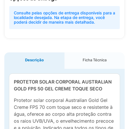
Consulte pelas opções de entrega disponíveis para a
localidade desejada. Na etapa de entrega, você
poderá decidir de maneira mais detalhada.
Descrição
Ficha Técnica
PROTETOR SOLAR CORPORAL AUSTRALIAN
GOLD FPS 50 GEL CREME TOQUE SECO
Protetor solar corporal Australian Gold Gel
Creme FPS 70 com toque seco e resistente à
água, oferece ao corpo alta proteção contra
os raios UVB/UVA, o envelhecimento precoce
e a poluição. Indicado para todos os tipos de