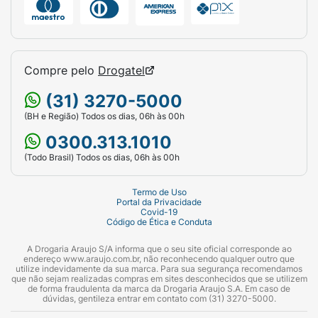
Compre pelo
Drogatel
(31) 3270-5000
(BH e Região) Todos os dias, 06h às 00h
0300.313.1010
(Todo Brasil) Todos os dias, 06h às 00h
Termo de Uso
Portal da Privacidade
Covid-19
Código de Ética e Conduta
A Drogaria Araujo S/A informa que o seu site oficial corresponde ao
endereço www.araujo.com.br, não reconhecendo qualquer outro que
utilize indevidamente da sua marca. Para sua segurança recomendamos
que não sejam realizadas compras em sites desconhecidos que se utilizem
de forma fraudulenta da marca da Drogaria Araujo S.A. Em caso de
dúvidas, gentileza entrar em contato com (31) 3270-5000.