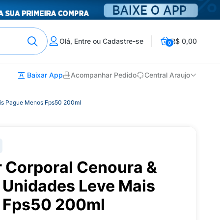
Olá, Entre ou Cadastre-se
R$ 0,00
0
Baixar App
Acompanhar Pedido
Central Araujo
ais Pague Menos Fps50 200ml
r Corporal Cenoura &
 Unidades Leve Mais
 Fps50 200ml