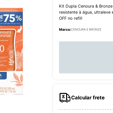
Kit Dupla Cenoura & Bronze
resistente à água, ultralev
OFF no refil!
Marca:
CENOURA E BRONZE
Calcular frete