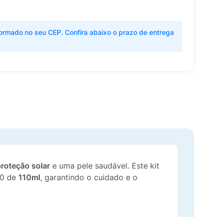
ormado no seu CEP. Confira abaixo o prazo de entrega
proteção solar
e uma pele saudável. Este kit
50 de
110ml
, garantindo o cuidado e o