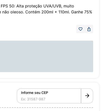
 FPS 50: Alta proteção UVA/UVB, muito
e e não oleoso. Contém 200ml + 110ml. Ganhe 75%
Informe seu CEP