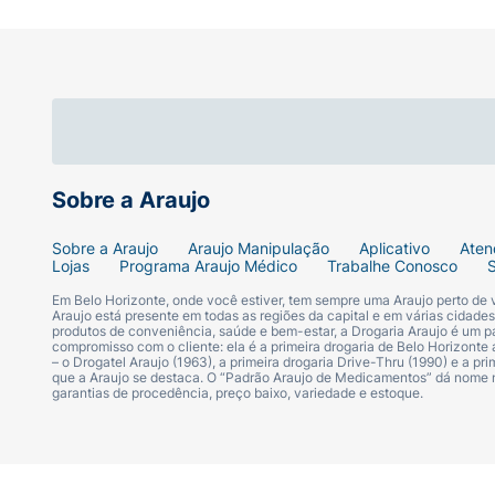
Sobre a Araujo
Sobre a Araujo
Araujo Manipulação
Aplicativo
Aten
Lojas
Programa Araujo Médico
Trabalhe Conosco
Em Belo Horizonte, onde você estiver, tem sempre uma Araujo perto de
Araujo está presente em todas as regiões da capital e em várias cidade
produtos de conveniência, saúde e bem-estar, a Drogaria Araujo é um pa
compromisso com o cliente: ela é a primeira drogaria de Belo Horizonte a
– o Drogatel Araujo (1963), a primeira drogaria Drive-Thru (1990) e a 
que a Araujo se destaca. O “Padrão Araujo de Medicamentos” dá nome
garantias de procedência, preço baixo, variedade e estoque.