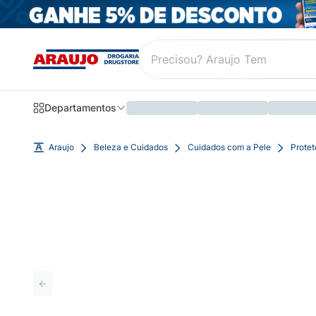
Departamentos
Araujo
Beleza e Cuidados
Cuidados com a Pele
Protet