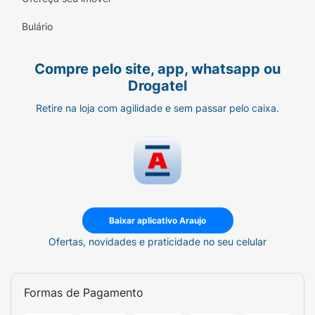
Cenoura & Bronze FPS 50
. Tenha sempre à
mão a proteção que você e sua família
Bulário
merecem para aproveitar o sol com
segurança e tranquilidade.
Compre pelo site, app, whatsapp ou
Drogatel
Retire na loja com agilidade e sem passar pelo caixa.
Baixar aplicativo Araujo
Ofertas, novidades e praticidade no seu celular
Formas de Pagamento