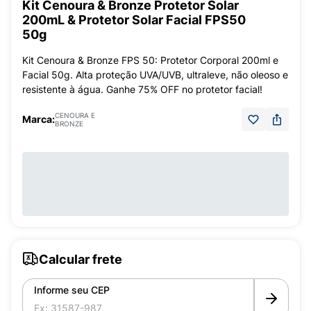
Kit Cenoura & Bronze Protetor Solar
200mL & Protetor Solar Facial FPS50
50g
Kit Cenoura & Bronze FPS 50: Protetor Corporal 200ml e
Facial 50g. Alta proteção UVA/UVB, ultraleve, não oleoso e
resistente à água. Ganhe 75% OFF no protetor facial!
CENOURA E
Marca:
BRONZE
Calcular frete
Informe seu CEP