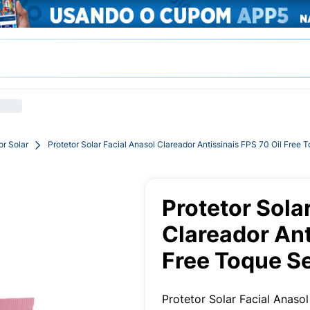
or Solar
Protetor Solar Facial Anasol Clareador Antissinais FPS 70 Oil Free
Protetor Sola
Clareador Ant
Free Toque S
Protetor Solar Facial Anaso