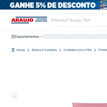
Departamentos
Araujo
Beleza e Cuidados
Cuidados com a Pele
Protet