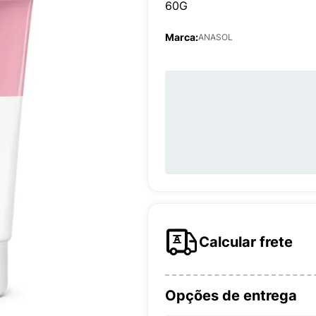
60G
Marca:
ANASOL
Calcular frete
Opções de entrega