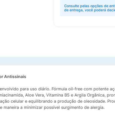
Consulte pelas opções de ent
de entrega, você poderá deci
or Antissinais
senvolvido para uso diário. Fórmula oil-free com potente 
niacinamida, Aloe Vera, Vitamina B5 e Argila Orgânica, p
ovação celular e equilibrando a produção de oleosidade. P
 maneira a minimizar possível surgimento de alergia.