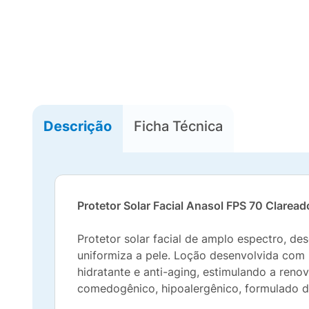
Descrição
Ficha Técnica
Protetor Solar Facial Anasol FPS 70 Claread
Protetor solar facial de amplo espectro, de
uniformiza a pele. Loção desenvolvida com 
hidratante e anti-aging, estimulando a ren
comedogênico, hipoalergênico, formulado de