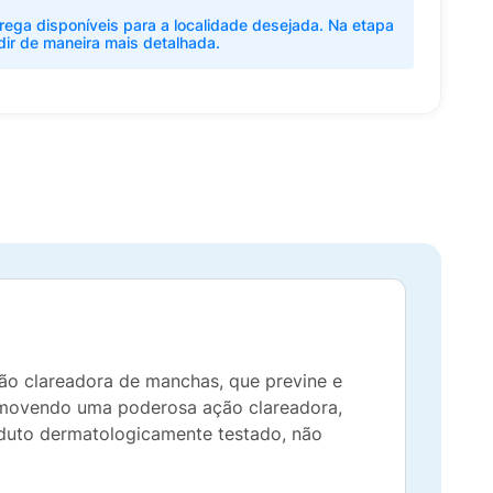
rega disponíveis para a localidade desejada. Na etapa
dir de maneira mais detalhada.
ação clareadora de manchas, que previne e
romovendo uma poderosa ação clareadora,
roduto dermatologicamente testado, não