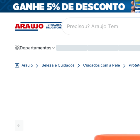
Departamentos
Araujo
Beleza e Cuidados
Cuidados com a Pele
Protet