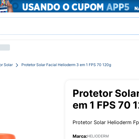
or Solar
Protetor Solar Facial Helioderm 3 em 1 FPS 70 120g
Protetor Sola
em 1 FPS 70 
Protetor Solar Helioderm F
Marca:
HELIODERM