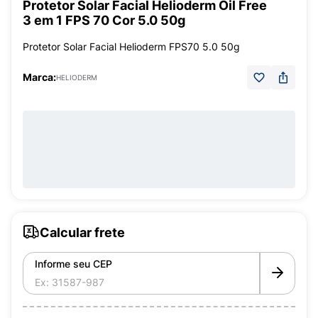
Protetor Solar Facial Helioderm Oil Free
3 em 1 FPS 70 Cor 5.0 50g
Protetor Solar Facial Helioderm FPS70 5.0 50g
Marca:
HELIODERM
Calcular frete
Informe seu CEP