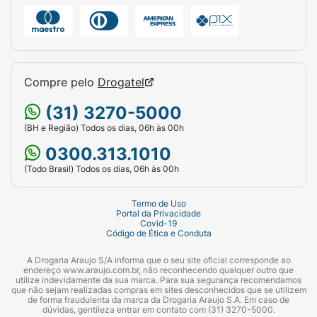
Compre pelo
Drogatel
(31) 3270-5000
(BH e Região) Todos os dias, 06h às 00h
0300.313.1010
(Todo Brasil) Todos os dias, 06h às 00h
Termo de Uso
Portal da Privacidade
Covid-19
Código de Ética e Conduta
A Drogaria Araujo S/A informa que o seu site oficial corresponde ao
endereço www.araujo.com.br, não reconhecendo qualquer outro que
utilize indevidamente da sua marca. Para sua segurança recomendamos
que não sejam realizadas compras em sites desconhecidos que se utilizem
de forma fraudulenta da marca da Drogaria Araujo S.A. Em caso de
dúvidas, gentileza entrar em contato com (31) 3270-5000.