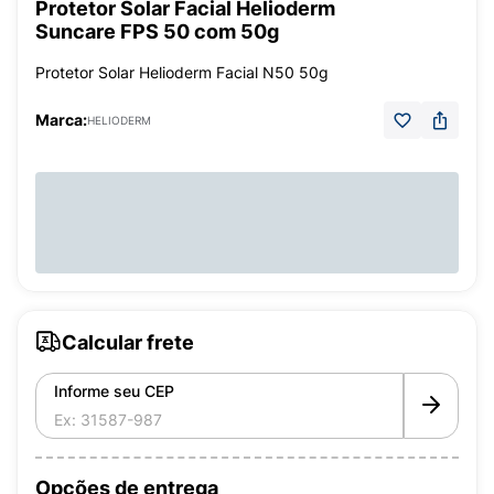
Protetor Solar Facial Helioderm
Suncare FPS 50 com 50g
Protetor Solar Helioderm Facial N50 50g
Marca:
HELIODERM
Calcular frete
Informe seu CEP
Opções de entrega