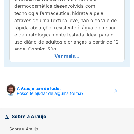
dermocosmética desenvolvida com
tecnologia farmacêutica, hidrata a pele
através de uma textura leve, não oleosa e de
rápida absorção, resistente à água e ao suor
e dermatologicamente testada. Ideal para o
uso diário de adultos e crianças a partir de 12
anos. Contém 50g.
Ver mais...
Benefícios:Proteção Solar Facial FPS50 2 em
1: Proteção + Hidratação
Antioleosidade.Muita alta proteção UVB +
UVA 20Previne o fotoenvelhecimentoTextura
A Araujo tem de tudo.
leve e rápida AbsorçãoResistente à água e ao
Posso te ajudar de alguma forma?
suorDermatologicamente Testado.
Indicação:
Indicado para a alta proteção diária
contra a radiação ultravioleta em todos os
Sobre a Araujo
tipos de pele.
Sobre a Araujo