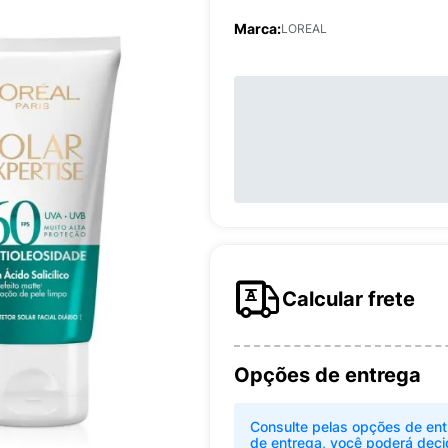
Marca:
LOREAL
Calcular frete
Opções de entrega
Consulte pelas opções de ent
de entrega, você poderá deci