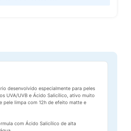
rio desenvolvido especialmente para peles
ios UVA/UVB e Ácido Salicílico, ativo muito
e pele limpa com 12h de efeito matte e
órmula com Ácido Salicílico de alta
 água.