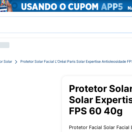
or Solar
Protetor Solar Facial L'Oréal Paris Solar Expertise Antioleosidade F
Protetor Solar
Solar Experti
FPS 60 40g
Protetor Facial Solar Facia