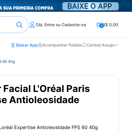
Olá, Entre ou Cadastre-se
R$ 0,00
0
Baixar App
Acompanhar Pedido
Central Araujo
PS 60 40g
 Facial L'Oréal Paris
se Antioleosidade
l Loréal Expertise Antioleosidade FPS 60 40g