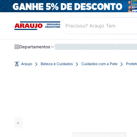
Departamentos
Araujo
Beleza e Cuidados
Cuidados com a Pele
Protet