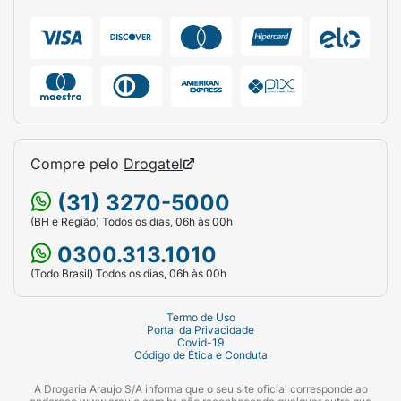
Compre pelo
Drogatel
(31) 3270-5000
(BH e Região) Todos os dias, 06h às 00h
0300.313.1010
(Todo Brasil) Todos os dias, 06h às 00h
Termo de Uso
Portal da Privacidade
Covid-19
Código de Ética e Conduta
A Drogaria Araujo S/A informa que o seu site oficial corresponde ao