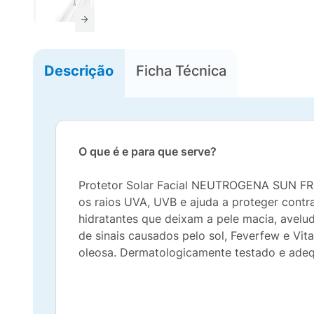
Descrição
Ficha Técnica
O que é e para que serve?
Protetor Solar Facial NEUTROGENA SUN FRESH
os raios UVA, UVB e ajuda a proteger contr
hidratantes que deixam a pele macia, avelu
de sinais causados pelo sol, Feverfew e Vit
oleosa. Dermatologicamente testado e adeq