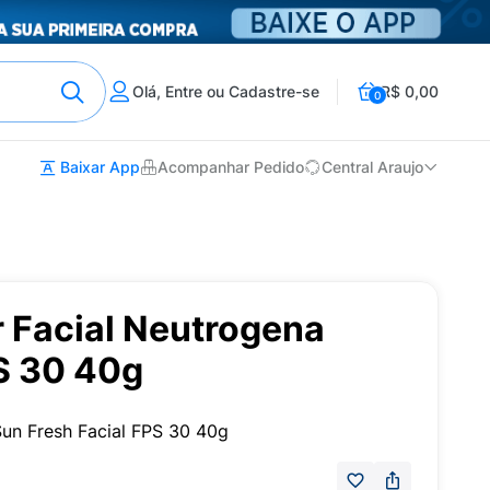
Olá, Entre ou Cadastre-se
R$ 0,00
0
Baixar App
Acompanhar Pedido
Central Araujo
r Facial Neutrogena
S 30 40g
Sun Fresh Facial FPS 30 40g