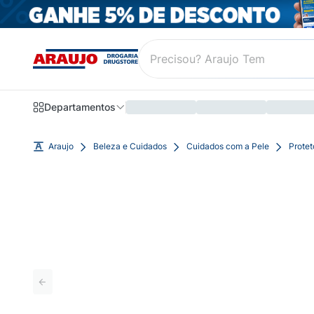
Departamentos
Araujo
Beleza e Cuidados
Cuidados com a Pele
Protet