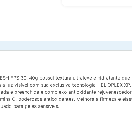
 FPS 30, 40g possui textura ultraleve e hidratante que n
a a luz visível com sua exclusiva tecnologia HELIOPLEX XP
dada e preenchida e complexo antioxidante rejuvenescedor
amina C, poderosos antioxidantes. Melhora a firmeza e elas
uado para peles sensíveis.