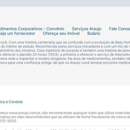
ção do produto para manter a sua efetividade de proteção s
dimentos Corporativos - Convênio
Serviços Araujo
Fale Cono
Seja um fornecedor
Ofereça seu imóvel
Bulário
 você. Com uma história centenária que se confunde com a evolução de Belo Hori
xydibenzoylmethane, Ethylhexyl Salicylate, Ethylhexyl Tria
s do interior do estado. Reconhecida pelos serviços inovadores e com um mix de 
trimônio dos mineiros. Essa trajetória de sucesso é também uma história de pion
Starch Octenylsuccinate, Silica, Sodium Potassium Aluminu
 oferecer o plantão 24 horas (1933), a primeira a oferecer o serviço de telemarke
primeira rede a implantar o modelo drugstore. Na área de medicamentos, também nã
e, Potassium Cetyl Phosphate, Phenoxyethanol, Triacontan
 novo para uma confiança antiga: de que na Araujo você sempre encontra medi
de, Hydrolyzed Jojoba Esters, Dimethicone, Acrylates/C10-
l Acetate, Disodium EDTA, Jojoba Esters, Sodium Hydroxid
tica e Conduta
ndereço www.araujo.com.br, não reconhecendo qualquer outro que utilize indevid
pras em sites desconhecidos que se utilizem de forma fraudulenta da marca d
 3270-5000.