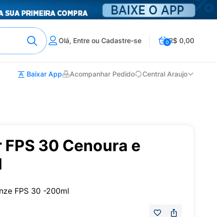
Olá, Entre ou Cadastre-se
R$ 0,00
0
Baixar App
Acompanhar Pedido
Central Araujo
r FPS 30 Cenoura e
l
onze FPS 30 -200ml