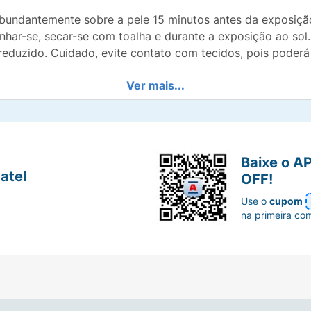
abundantemente sobre a pele 15 minutos antes da exposiçã
nhar-se, secar-se com toalha e durante a exposição ao sol
 reduzido. Cuidado, evite contato com tecidos, pois poder
Ver mais...
Baixe o A
atel
OFF!
Use o
cupom
na primeira co