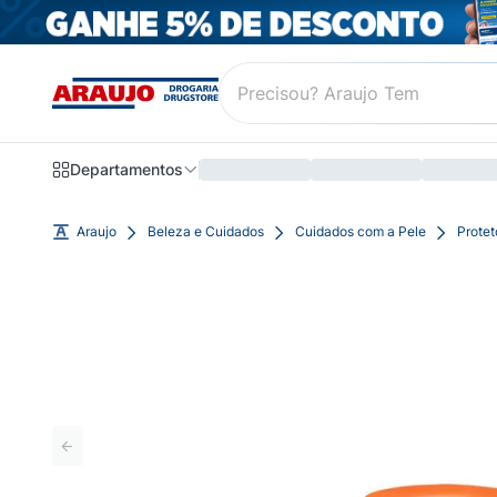
Departamentos
Araujo
Beleza e Cuidados
Cuidados com a Pele
Protet