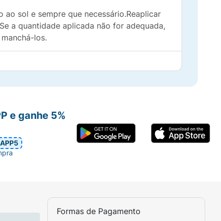
o ao sol e sempre que necessário.Reaplicar
.Se a quantidade aplicada não for adequada,
á manchá-los.
PP e ganhe 5%
APP5
mpra
Formas de Pagamento