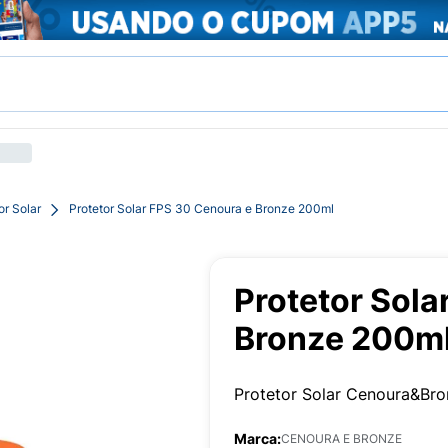
or Solar
Protetor Solar FPS 30 Cenoura e Bronze 200ml
Protetor Sola
Bronze 200m
Protetor Solar Cenoura&Br
Marca:
CENOURA E BRONZE