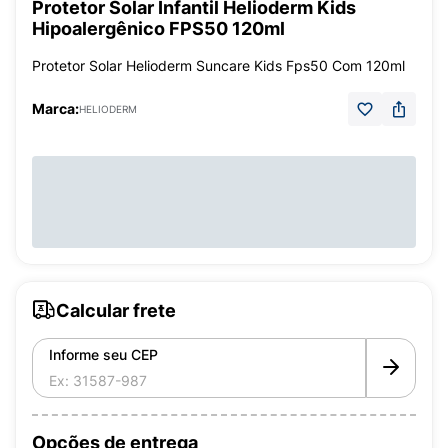
Protetor Solar Infantil Helioderm Kids
Hipoalergênico FPS50 120ml
Protetor Solar Helioderm Suncare Kids Fps50 Com 120ml
Marca:
HELIODERM
Calcular frete
Informe seu CEP
Opções de entrega