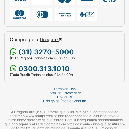
Compre pelo
Drogatel
(31) 3270-5000
(BH e Região) Todos os dias, 06h às 00h
0300.313.1010
(Todo Brasil) Todos os dias, 06h às 00h
Termo de Uso
Portal da Privacidade
Covid-19
Código de Ética e Conduta
A Drogaria Araujo S/A informa que o seu site oficial corresponde ao
endereço www.araujo.com.br, não reconhecendo qualquer outro que
utilize indevidamente da sua marca. Para sua segurança recomendamos
que não sejam realizadas compras em sites desconhecidos que se utilizem
de forma fraudulenta da marca da Drogaria Araujo S.A. Em caso de