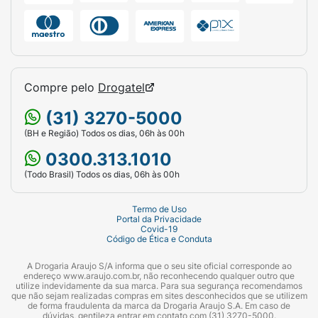
Compre pelo
Drogatel
(31) 3270-5000
(BH e Região) Todos os dias, 06h às 00h
0300.313.1010
(Todo Brasil) Todos os dias, 06h às 00h
Termo de Uso
Portal da Privacidade
Covid-19
Código de Ética e Conduta
A Drogaria Araujo S/A informa que o seu site oficial corresponde ao
endereço www.araujo.com.br, não reconhecendo qualquer outro que
utilize indevidamente da sua marca. Para sua segurança recomendamos
que não sejam realizadas compras em sites desconhecidos que se utilizem
de forma fraudulenta da marca da Drogaria Araujo S.A. Em caso de
dúvidas, gentileza entrar em contato com (31) 3270-5000.