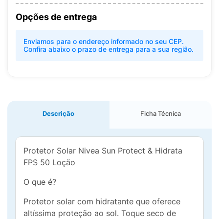
Opções de entrega
Enviamos para o endereço informado no seu CEP.
Confira abaixo o prazo de entrega para a sua região.
Descrição
Ficha Técnica
Protetor Solar Nivea Sun Protect & Hidrata
FPS 50 Loção
O que é?
Protetor solar com hidratante que oferece
altíssima proteção ao sol. Toque seco de