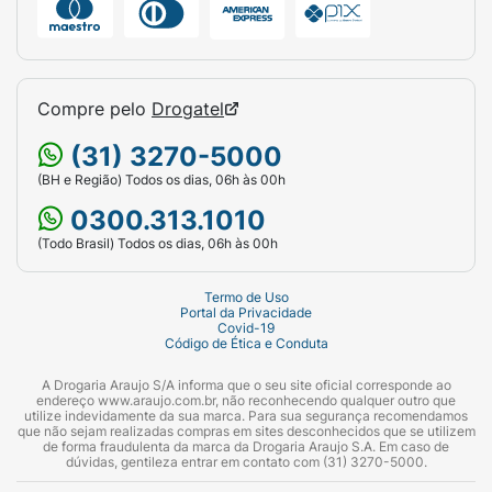
Compre pelo
Drogatel
(31) 3270-5000
(BH e Região) Todos os dias, 06h às 00h
0300.313.1010
(Todo Brasil) Todos os dias, 06h às 00h
Termo de Uso
Portal da Privacidade
Covid-19
Código de Ética e Conduta
A Drogaria Araujo S/A informa que o seu site oficial corresponde ao
endereço www.araujo.com.br, não reconhecendo qualquer outro que
utilize indevidamente da sua marca. Para sua segurança recomendamos
que não sejam realizadas compras em sites desconhecidos que se utilizem
de forma fraudulenta da marca da Drogaria Araujo S.A. Em caso de
dúvidas, gentileza entrar em contato com (31) 3270-5000.