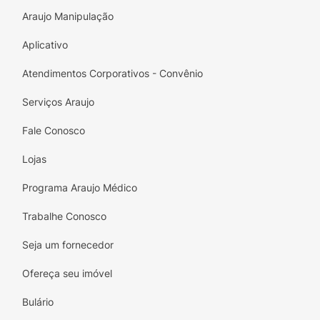
proteção será significativamente
Araujo Manipulação
reduzido.
Dermatologicamente testado.
Aplicativo
Atendimentos Corporativos - Convênio
Serviços Araujo
Fale Conosco
Lojas
Programa Araujo Médico
Trabalhe Conosco
Seja um fornecedor
Ofereça seu imóvel
Bulário