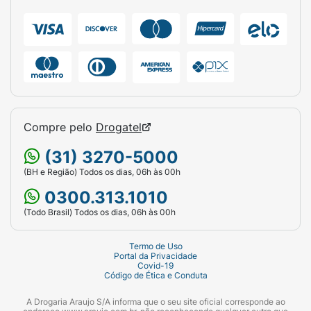
Compre pelo
Drogatel
(31) 3270-5000
(BH e Região) Todos os dias, 06h às 00h
0300.313.1010
(Todo Brasil) Todos os dias, 06h às 00h
Termo de Uso
Portal da Privacidade
Covid-19
Código de Ética e Conduta
A Drogaria Araujo S/A informa que o seu site oficial corresponde ao