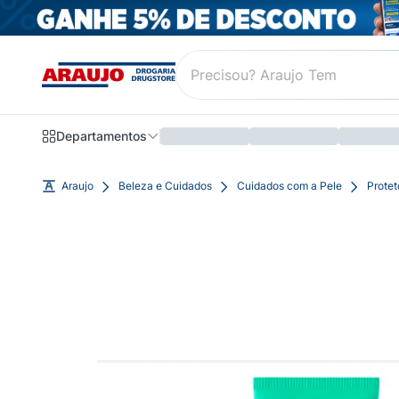
Departamentos
Araujo
Beleza e Cuidados
Cuidados com a Pele
Protet