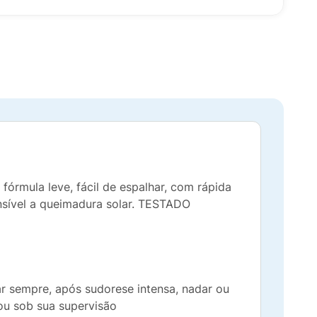
fórmula leve, fácil de espalhar, com rápida
nsível a queimadura solar. TESTADO
r sempre, após sudorese intensa, nadar ou
 ou sob sua supervisão