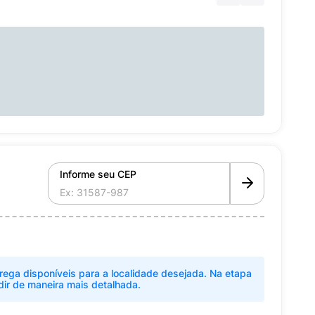
Informe seu CEP
rega disponíveis para a localidade desejada. Na etapa
dir de maneira mais detalhada.