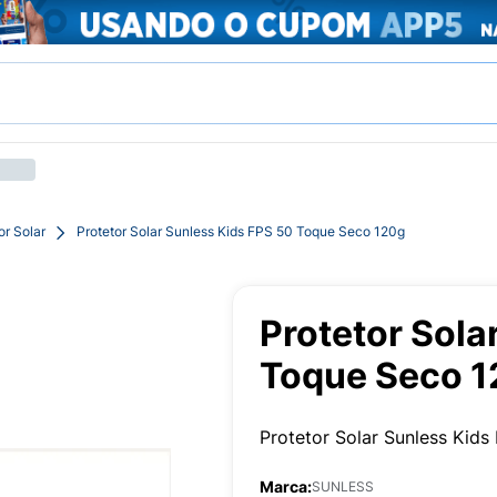
or Solar
Protetor Solar Sunless Kids FPS 50 Toque Seco 120g
Protetor Sola
Toque Seco 
Protetor Solar Sunless Kid
Marca:
SUNLESS