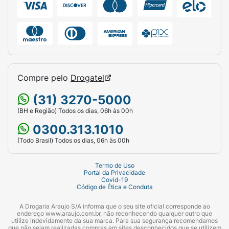
Compre pelo
Drogatel
(31) 3270-5000
(BH e Região) Todos os dias, 06h às 00h
0300.313.1010
(Todo Brasil) Todos os dias, 06h às 00h
Termo de Uso
Portal da Privacidade
Covid-19
Código de Ética e Conduta
A Drogaria Araujo S/A informa que o seu site oficial corresponde ao
endereço www.araujo.com.br, não reconhecendo qualquer outro que
utilize indevidamente da sua marca. Para sua segurança recomendamos
que não sejam realizadas compras em sites desconhecidos que se utilizem